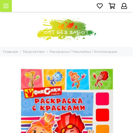
Главная
Творчество
Раскраски / Наклейки / Аппликации