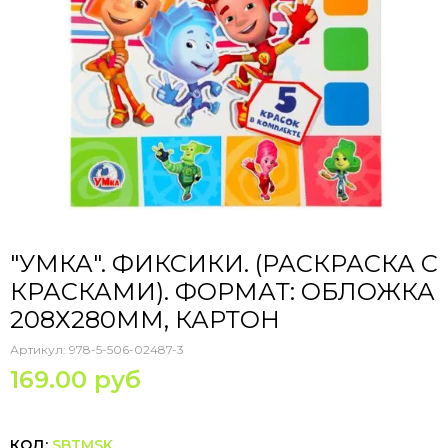
"УМКА". ФИКСИКИ. (РАСКРАСКА С
КРАСКАМИ). ФОРМАТ: ОБЛОЖКА
208Х280ММ, КАРТОН
Артикул:
978-5-506-02487-3
169.00 руб
КОД:
SBTMSK