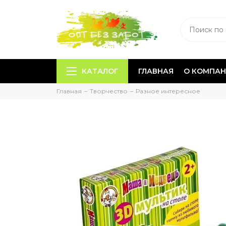
КАТАЛОГ
ГЛАВНАЯ
О КОМПА
Главная
Творчество
Разное интересное