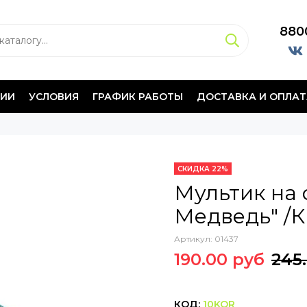
880
НИИ
УСЛОВИЯ
ГРАФИК РАБОТЫ
ДОСТАВКА И ОПЛАТ
СКИДКА 22%
Мультик на 
Медведь" /К
Артикул:
01437
190.00 руб
245
КОД:
10KOR