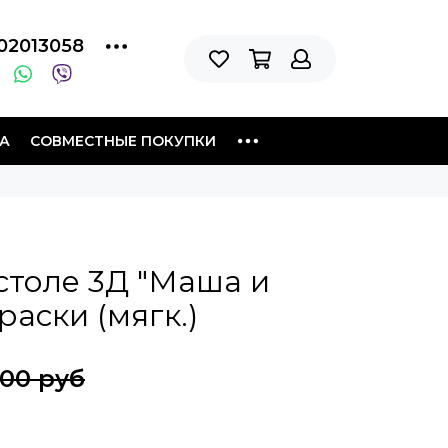
02013058
А
СОВМЕСТНЫЕ ПОКУПКИ
столе 3Д "Маша и
раски (мягк.)
.00 руб