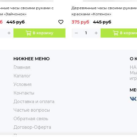
нные часы своими руками с
Деревянные часы своими руками
и «Зайчонок»
красками «Котенок»
уб
445 руб
375 руб
445 руб
В корзину
В корзи
НИЖНЕЕ МЕНЮ
О 
Главная
HA
Мы
Каталог
иг
Условия
МЕ
Контакты
Доставка и оплата
Частые вопросы
Обратная связь
Договор-Оферта
Пользовательское соглашениие