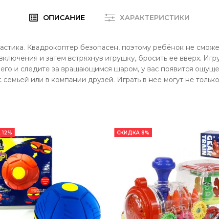
ОПИСАНИЕ
ХАРАКТЕРИСТИКИ
стика. Квадрокоптер безопасен, поэтому ребёнок не сможет
включения и затем встряхнув игрушку, бросить ее вверх. Иг
него и следите за вращающимся шаром, у вас появится ощуще
семьей или в компании друзей. Играть в нее могут не только 
 12%
СКИДКА 8%