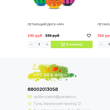
ЛЕТАЮЩИЙ ДИСК-МЯЧ
ЛЕТАЮ
290 руб
335 руб
350 ру
В корзину
88002013058
optbezzabot@yandex.ru
Тула, Ханинский проезд 12