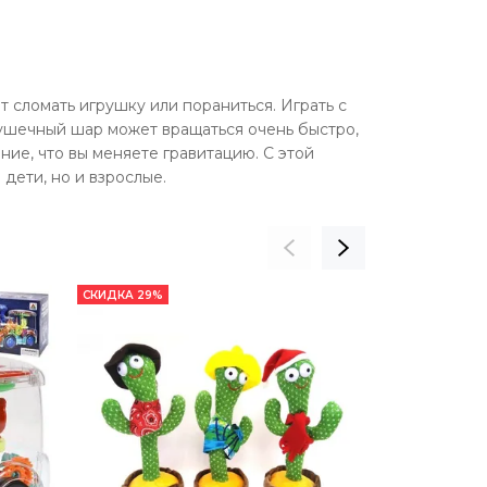
 сломать игрушку или пораниться. Играть с
рушечный шар может вращаться очень быстро,
ние, что вы меняете гравитацию. С этой
дети, но и взрослые.
СКИДКА 29%
СКИДКА 44%