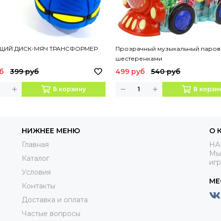
ЩИЙ ДИСК-МЯЧ ТРАНСФОРМЕР
Прозрачный музыкальный паров
шестеренками
б
399 руб
499 руб
540 руб
В корзину
В корзи
НИЖНЕЕ МЕНЮ
О 
Главная
HA
Мы
Каталог
иг
Условия
МЕ
Контакты
Доставка и оплата
Частые вопросы