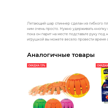
Летающий шар спиннер сделан из гибкого пла
ним очень просто. Нужно удерживать кнопку 
пока он парит на месте подставьте руку под 
игрушкой вы можете весело провести время с 
Аналогичные товары
СКИДКА 13%
СКИДКА