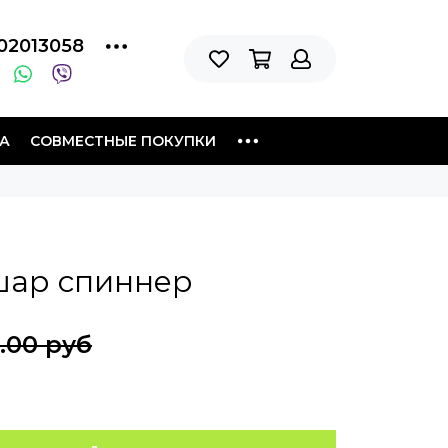
02013058
А
СОВМЕСТНЫЕ ПОКУПКИ
ар спиннер
.00 руб