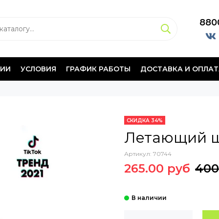
880
НИИ
УСЛОВИЯ
ГРАФИК РАБОТЫ
ДОСТАВКА И ОПЛАТ
СКИДКА 34%
Летающий ш
Артикул:
70744
265.00 руб
400