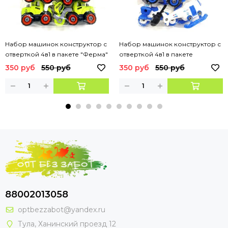
Набор машинок конструктор с
Набор машинок конструктор с
отверткой 4в1 в пакете "Ферма"
отверткой 4в1 в пакете
"Полицейская техника"
350 руб
550 руб
350 руб
550 руб
88002013058
optbezzabot@yandex.ru
Тула, Ханинский проезд 12