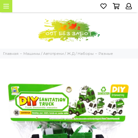
Главная
Машины / Автотреки / Ж.Д / Наборы
Разные