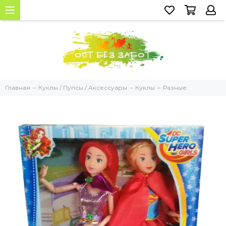
Главная
Куклы / Пупсы / Аксессуары
Куклы
Разные