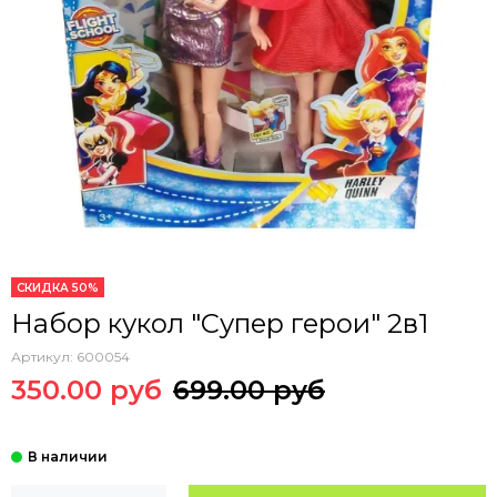
СКИДКА 50%
Набор кукол "Супер герои" 2в1
Артикул:
600054
350.00 руб
699.00 руб