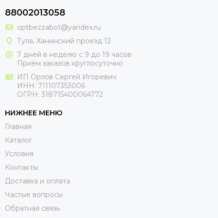
88002013058
optbezzabot@yandex.ru
Тула, Ханинский проезд 12
7 дней в неделю с 9 до 19 часов
Приём заказов круглосуточно
ИП Орлов Сергей Игоревич
ИНН: 711107353006
ОГРН: 318715400064772
НИЖНЕЕ МЕНЮ
Главная
Каталог
Условия
Контакты
Доставка и оплата
Частые вопросы
Обратная связь