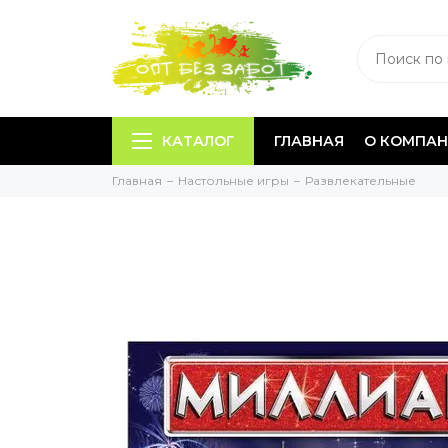
КАТАЛОГ
ГЛАВНАЯ
О КОМПА
Главная
Настольные игры
Развлекательные