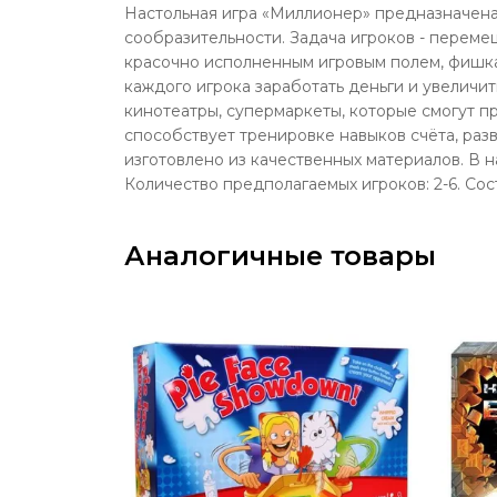
Настольная игра «Миллионер» предназначена
сообразительности. Задача игроков - переме
красочно исполненным игровым полем, фишка
каждого игрока заработать деньги и увеличит
кинотеатры, супермаркеты, которые смогут п
способствует тренировке навыков счёта, ра
изготовлено из качественных материалов. В на
Количество предполагаемых игроков: 2-6. Сост
Аналогичные товары