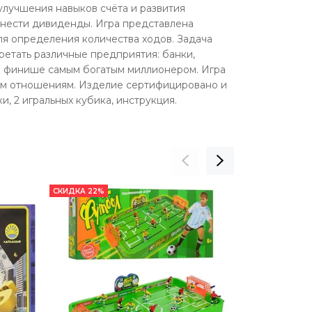
лучшения навыков счёта и развития
ринести дивиденды. Игра представлена
ля определения количества ходов. Задача
бретать различные предприятия: банки,
на финише самым богатым миллионером. Игра
ным отношениям. Изделие сертифицировано и
и, 2 игральных кубика, инструкция.
СКИДКА 22%
СКИДКА 35%