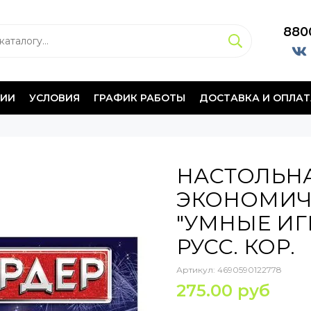
880
НИИ
УСЛОВИЯ
ГРАФИК РАБОТЫ
ДОСТАВКА И ОПЛАТ
НАСТОЛЬН
ЭКОНОМИЧ
"УМНЫЕ ИГ
РУСС. КОР.
Артикул:
4690590122778
275.00 руб