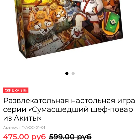
СКИДКА 21%
Развлекательная настольная игра
серии «Сумасшедший шеф-повар
из Акиты»
Артикул:
Г-АСС-01-01
475.00 руб
599.00 руб