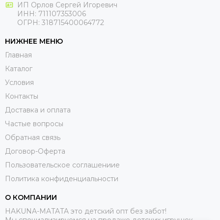
ИП Орлов Сергей Игоревич
ИНН: 711107353006
ОГРН: 318715400064772
НИЖНЕЕ МЕНЮ
Главная
Каталог
Условия
Контакты
Доставка и оплата
Частые вопросы
Обратная связь
Договор-Оферта
Пользовательское соглашениие
Политика конфиденциальности
О КОМПАНИИ
HAKUNA-MATATA это детский опт без забот!
Мы специализируемся на продаже детских игрушек