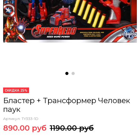
СКИДКА 25%
Бластер + Трансформер Человек
паук
Артикул:
TY333-1D
890.00 руб
1190.00 руб