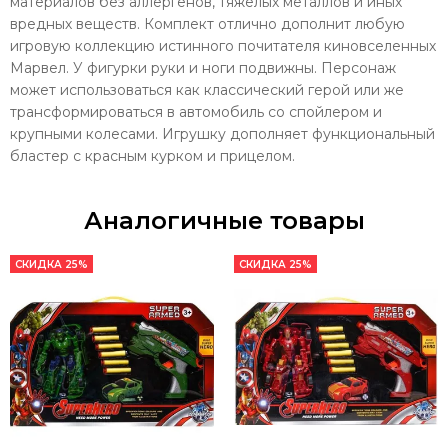
материалов без аллергенов, тяжелых металлов и иных
вредных веществ. Комплект отлично дополнит любую
игровую коллекцию истинного почитателя киновселенных
Марвел.
У фигурки руки и ноги подвижны. Персонаж
может использоваться как классический герой или же
трансформироваться в автомобиль со спойлером и
крупными колесами. Игрушку дополняет функциональный
бластер с красным курком и прицелом.
Аналогичные товары
СКИДКА 25%
СКИДКА 25%