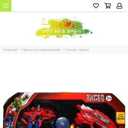
Главная
Герои мультфильмов
Супер герои