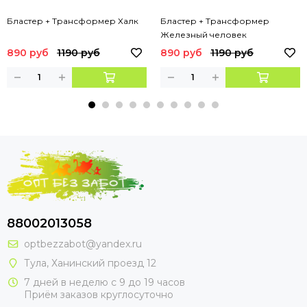
Бластер + Трансформер Халк
Бластер + Трансформер
Железный человек
890 руб
1190 руб
890 руб
1190 руб
88002013058
optbezzabot@yandex.ru
Тула, Ханинский проезд 12
7 дней в неделю с 9 до 19 часов
Приём заказов круглосуточно