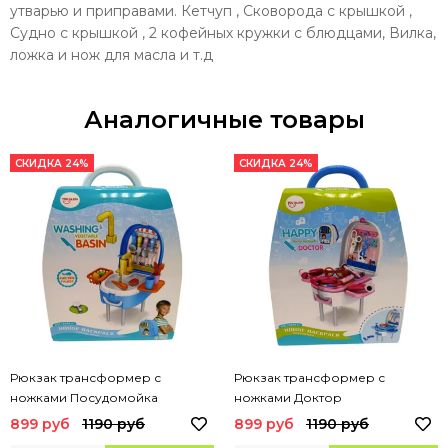
утварью и приправами. Кетчуп , Сковорода с крышкой ,
Судно с крышкой , 2 кофейных кружки с блюдцами, Вилка,
ложка и нож для масла и т.д
Аналогичные товары
СКИДКА 24%
СКИДКА 24%
Рюкзак трансформер с
Рюкзак трансформер с
ножками Посудомойка
ножками Доктор
899 руб
1190 руб
899 руб
1190 руб