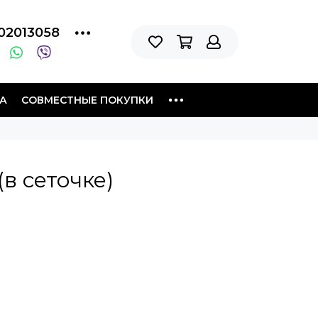
02013058
А
СОВМЕСТНЫЕ ПОКУПКИ
в сеточке)