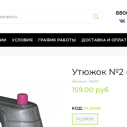
880
НИИ
УСЛОВИЯ
ГРАФИК РАБОТЫ
ДОСТАВКА И ОПЛАТ
Утюжок №2 (
Артикул:
48295
159.00 руб
КОД:
PLSMSK
PLSMSK