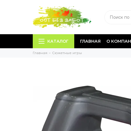
КАТАЛОГ
ГЛАВНАЯ
О КОМПА
Главная
Сюжетные игры