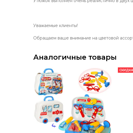
Утюжок выполнен очень реалистично в двух 
Уважаемые клиенты!
Обращаем ваше внимание на цветовой ассорти
Аналогичные товары
СКИДКА