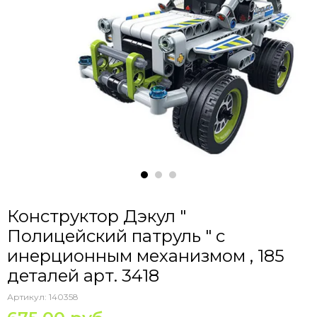
Конструктор Дэкул "
Полицейский патруль " с
инерционным механизмом , 185
деталей арт. 3418
Артикул:
140358