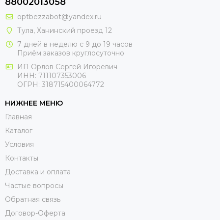
88002013058
optbezzabot@yandex.ru
Тула, Ханинский проезд 12
7 дней в неделю с 9 до 19 часов
Приём заказов круглосуточно
ИП Орлов Сергей Игоревич
ИНН: 711107353006
ОГРН: 318715400064772
НИЖНЕЕ МЕНЮ
Главная
Каталог
Условия
Контакты
Доставка и оплата
Частые вопросы
Обратная связь
Договор-Оферта