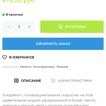
675.00 руб
В КОРЗИНУ
ОФОРМИТЬ ЗАКАЗ
Категории:
Каталог
,
Конструкторы
,
Техника
ОПИСАНИЕ
ХАРАКТЕРИСТИКИ
Ускоряйся с головокружительной скоростью на этой
удивительной модели, раскрашенной в белый, светло-
зеленый и черный цвета с крутыми полицейскими