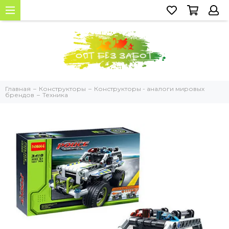
Главная
Конструкторы
Конструкторы - аналоги мировых
брендов
Техника