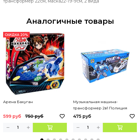
трансформер 22см, маска22-19-9см, 2 вида
Аналогичные товары
СКИДКА 20%
Арена Бакуган
Музыкальная машина-
трансформер 2в1 Полиция
599 руб
750 руб
475 руб