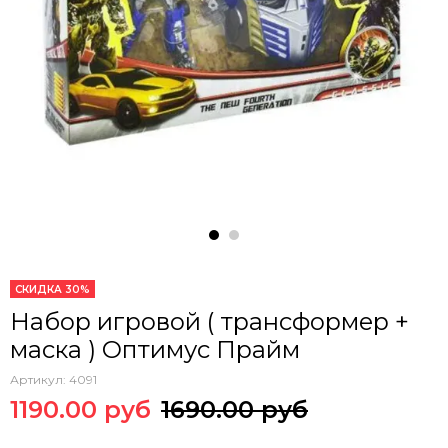
СКИДКА 30%
Набор игровой ( трансформер +
маска ) Оптимус Прайм
Артикул:
4091
1190.00 руб
1690.00 руб