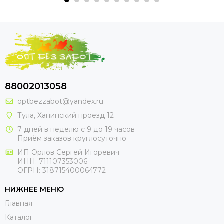
88002013058
optbezzabot@yandex.ru
Тула, Ханинский проезд 12
7 дней в неделю с 9 до 19 часов
Приём заказов круглосуточно
ИП Орлов Сергей Игоревич
ИНН: 711107353006
ОГРН: 318715400064772
НИЖНЕЕ МЕНЮ
Главная
Каталог