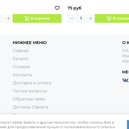
75 руб
В корзину
В корзи
НИЖНЕЕ МЕНЮ
О 
Главная
HA
Мы
Каталог
иг
Условия
МЕ
Контакты
Доставка и оплата
Частые вопросы
Обратная связь
Договор-Оферта
Пользовательское соглашениие
льзует cookie-файлы и другие технологии, чтобы помочь Вам в
Политика конфиденциальности
также для предоставления лучшего пользовательского опыта и