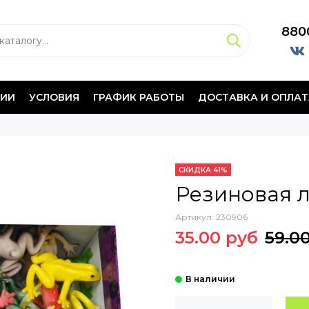
880
НИИ
УСЛОВИЯ
ГРАФИК РАБОТЫ
ДОСТАВКА И ОПЛАТ
СКИДКА 41%
Резиновая 
Артикул:
230906
35.00 руб
59.0