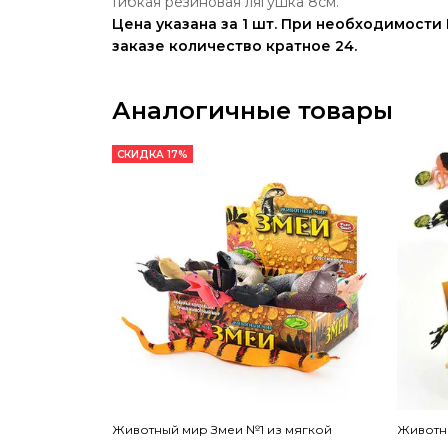
Гибкая резиновая лягушка 8см.
Цена указана за 1 шт. При необходимости
заказе количество кратное 24.
Аналогичные товары
СКИДКА 17%
Животный мир Змеи №1 из мягкой
Животн