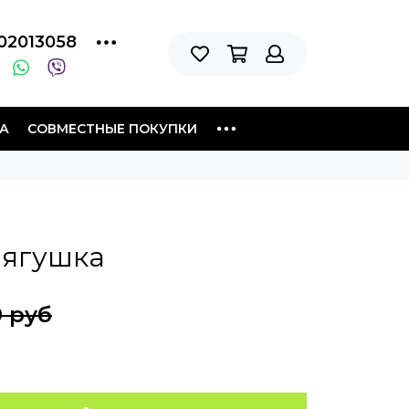
02013058
А
СОВМЕСТНЫЕ ПОКУПКИ
лягушка
0 руб