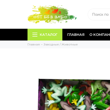
КАТАЛОГ
ГЛАВНАЯ
О КОМПА
Главная
Заводные / Животные