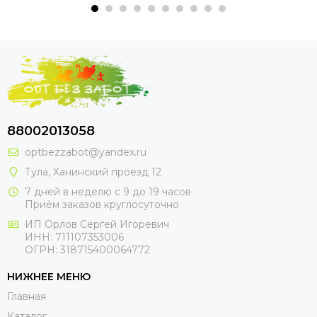
88002013058
optbezzabot@yandex.ru
Тула, Ханинский проезд 12
7 дней в неделю с 9 до 19 часов
Приём заказов круглосуточно
ИП Орлов Сергей Игоревич
ИНН: 711107353006
ОГРН: 318715400064772
НИЖНЕЕ МЕНЮ
Главная
Каталог