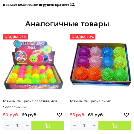
в заказе количество игрушек кратное 12.
Аналогичные товары
СКИДКА 28%
СКИДКА 20%
Мячик-пищалка светящийся
Мячик-пищалка ёжик
"массажный"
50 руб
69 руб
55 руб
69 руб