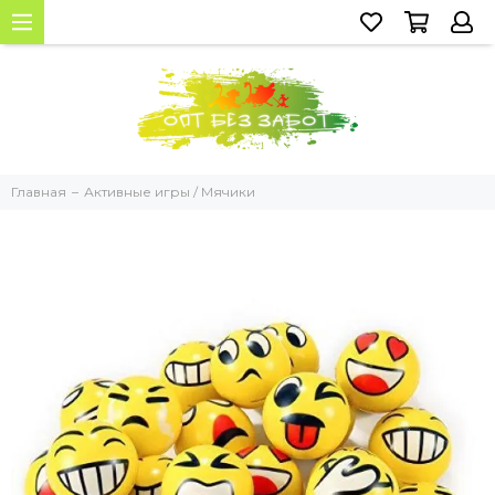
Главная
Активные игры / Мячики