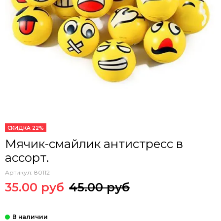
СКИДКА 22%
Мячик-смайлик антистресс в
ассорт.
Артикул:
80112
35.00 руб
45.00 руб