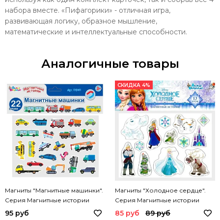
набора вместе. «Пифагорики» - отличная игра,
развивающая логику, образное мышление,
математические и интеллектуальные способности.
Аналогичные товары
СКИДКА 4%
Магниты "Магнитные машинки".
Магниты "Холодное сердце".
Серия Магнитные истории
Серия Магнитные истории
(европодвес)
(европодвес, 4х20шт) Дисней
95 руб
85 руб
89 руб