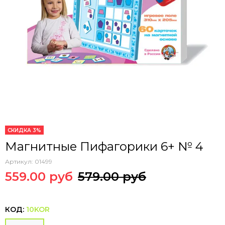
СКИДКА 3%
Магнитные Пифагорики 6+ № 4
Артикул:
01499
559.00 руб
579.00 руб
КОД:
10KOR