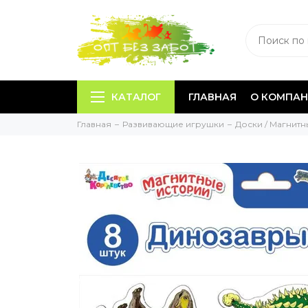
КАТАЛОГ
ГЛАВНАЯ
О КОМПА
Главная
Развивающие игрушки
Доски / Магнит