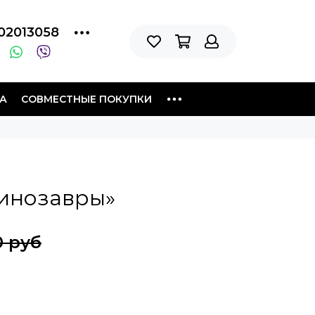
02013058
А
СОВМЕСТНЫЕ ПОКУПКИ
инозавры»
0 руб