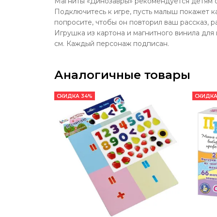
Магниты «Динозавры» рекомендуется детям от
Подключитесь к игре, пусть малыш покажет ка
попросите, чтобы он повторил ваш рассказ, 
Игрушка из картона и магнитного винила для
см. Каждый персонаж подписан.
Аналогичные товары
СКИДКА 34%
СКИДКА