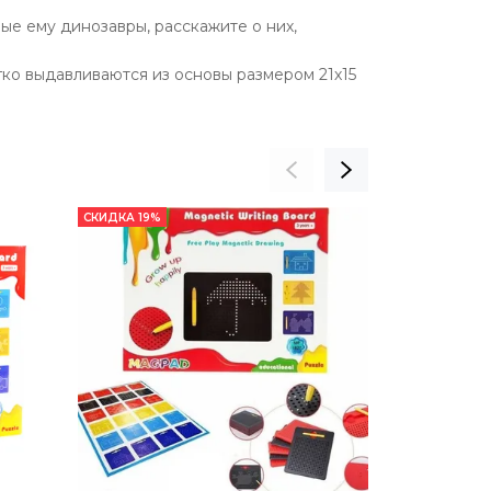
ые ему динозавры, расскажите о них,
гко выдавливаются из основы размером 21х15
СКИДКА 19%