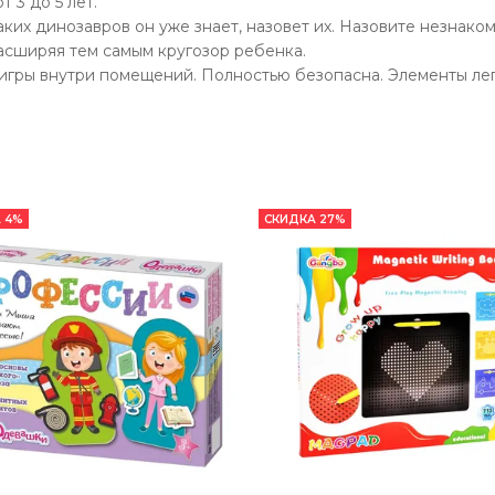
 3 до 5 лет.
ких динозавров он уже знает, назовет их. Назовите незнаком
расширяя тем самым кругозор ребенка.
 игры внутри помещений. Полностью безопасна. Элементы ле
 4%
СКИДКА 27%