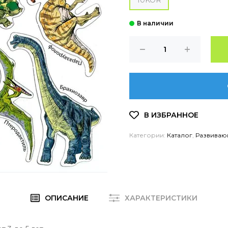
10KOR
Категории:
Каталог
,
Развиваю
ОПИСАНИЕ
ХАРАКТЕРИСТИКИ