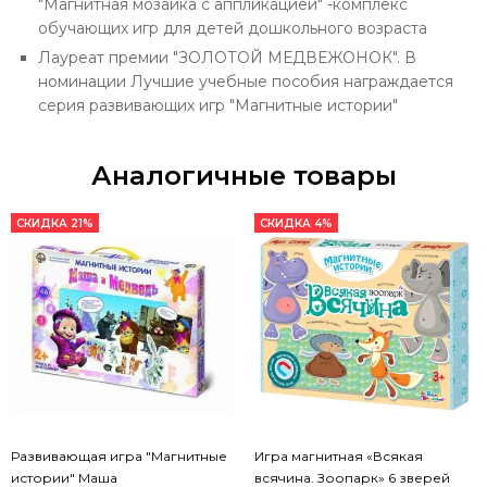
"Магнитная мозаика с аппликацией" -комплекс
обучающих игр для детей дошкольного возраста
Лауреат премии "ЗОЛОТОЙ МЕДВЕЖОНОК". В
номинации Лучшие учебные пособия награждается
серия развивающих игр "Магнитные истории"
Аналогичные товары
СКИДКА 21%
СКИДКА 4%
Развивающая игра "Магнитные
Игра магнитная «Всякая
истории" Маша
всячина. Зоопарк» 6 зверей