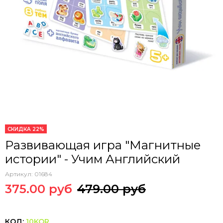
СКИДКА 22%
Развивающая игра "Магнитные
истории" - Учим Английский
Артикул:
01684
375.00 руб
479.00 руб
КОД:
10KOR