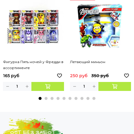
Фигурка Пять ночей у Фредди в
Летающий миньон
ассортименте
165 руб
250 руб
350 руб