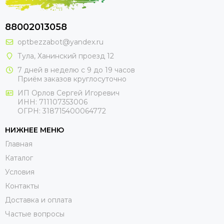
88002013058
optbezzabot@yandex.ru
Тула, Ханинский проезд 12
7 дней в неделю с 9 до 19 часов
Приём заказов круглосуточно
ИП Орлов Сергей Игоревич
ИНН: 711107353006
ОГРН: 318715400064772
НИЖНЕЕ МЕНЮ
Главная
Каталог
Условия
Контакты
Доставка и оплата
Частые вопросы