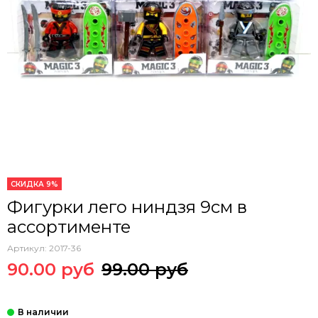
СКИДКА 9%
Фигурки лего ниндзя 9см в
ассортименте
Артикул:
2017-36
90.00 руб
99.00 руб