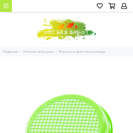
Главная
Летние игрушки
Игрушки для песочницы