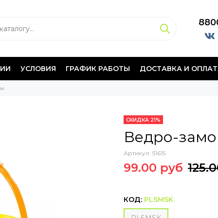
880
НИИ
УСЛОВИЯ
ГРАФИК РАБОТЫ
ДОСТАВКА И ОПЛАТ
цы
СКИДКА 21%
Ведро-замо
Артикул:
51615
99.00 руб
125.
КОД:
PLSMSK