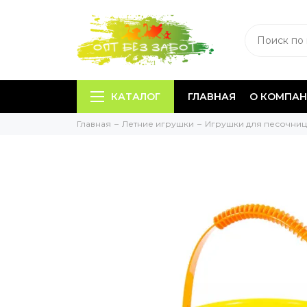
КАТАЛОГ
ГЛАВНАЯ
О КОМПА
Главная
Летние игрушки
Игрушки для песочни