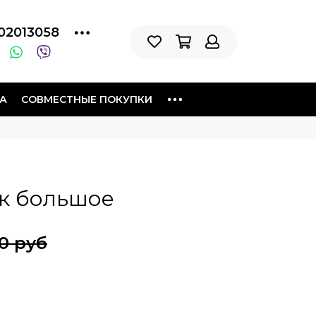
02013058
А
СОВМЕСТНЫЕ ПОКУПКИ
к большое
00 руб