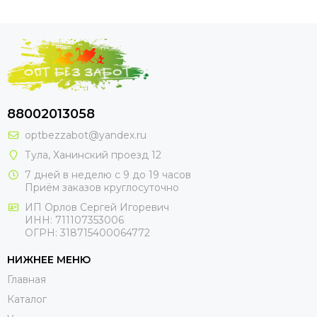
88002013058
optbezzabot@yandex.ru
Тула, Ханинский проезд 12
7 дней в неделю с 9 до 19 часов
Приём заказов круглосуточно
ИП Орлов Сергей Игоревич
ИНН: 711107353006
ОГРН: 318715400064772
НИЖНЕЕ МЕНЮ
Главная
Каталог