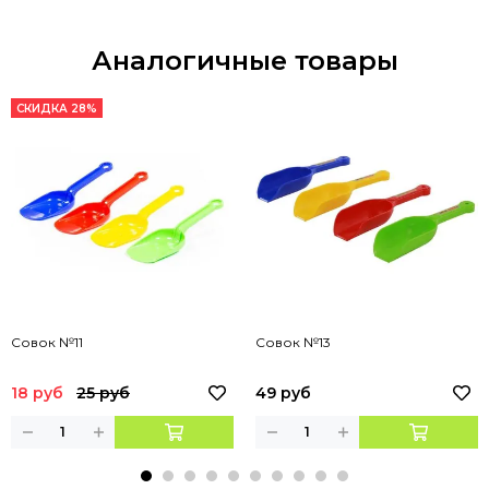
Аналогичные товары
СКИДКА 28%
Совок №11
Совок №13
18 руб
25 руб
49 руб