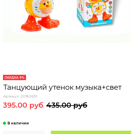
СКИДКА 9%
Танцующий утенок музыка+свет
Артикул:
20182639
395.00 руб
435.00 руб