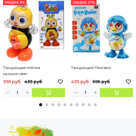
СКИДКА 9%
СКИДКА 27%
Танцующая пчёлка
Танцующий Пингвин
музыка+свет
395 руб
435 руб
435 руб
595 руб