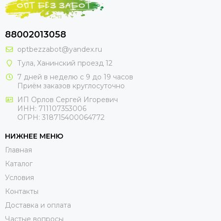
88002013058
optbezzabot@yandex.ru
Тула, Ханинский проезд 12
7 дней в неделю с 9 до 19 часов
Приём заказов круглосуточно
ИП Орлов Сергей Игоревич
ИНН: 711107353006
ОГРН: 318715400064772
НИЖНЕЕ МЕНЮ
Главная
Каталог
Условия
Контакты
Доставка и оплата
Частые вопросы