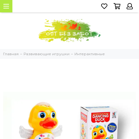
Главная
Развивающие игрушки
Интерактивные