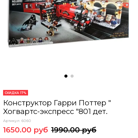
СКИДКА 17%
Конструктор Гарри Поттер "
Хогвартс-экспресс "801 дет.
Артикул:
6060
1650.00 руб
1990.00 руб