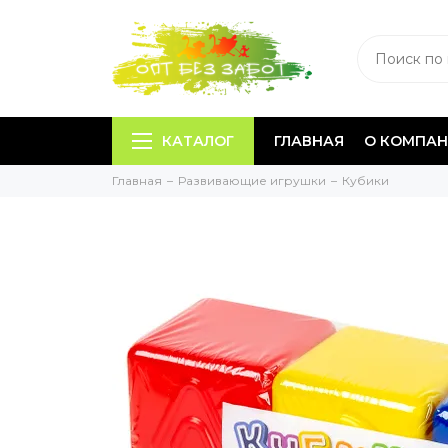
КАТАЛОГ
ГЛАВНАЯ
О КОМПА
Главная
Развивающие игрушки
Кубики