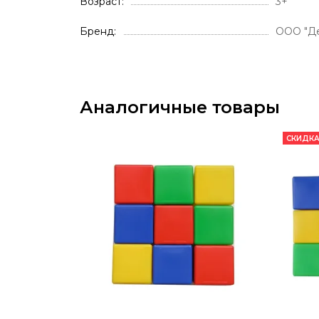
Возраст
3+
Бренд
ООО "Де
Аналогичные товары
СКИДКА