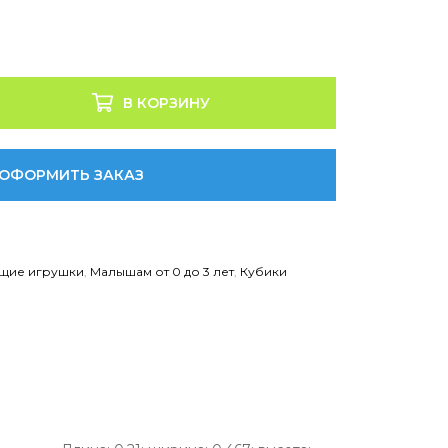
В КОРЗИНУ
ОФОРМИТЬ ЗАКАЗ
щие игрушки
,
Малышам от 0 до 3 лет
,
Кубики