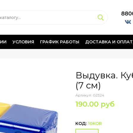
880
НИИ
УСЛОВИЯ
ГРАФИК РАБОТЫ
ДОСТАВКА И ОПЛАТ
Выдувка. Ку
(7 см)
Артикул:
02324
190.00 руб
КОД:
10KOR