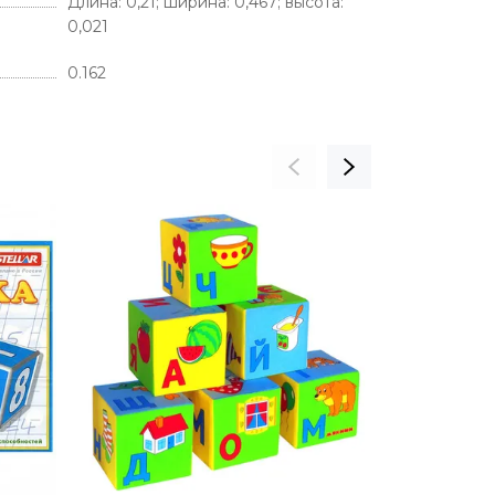
Длина: 0,21; ширина: 0,467; высота:
0,021
0.162