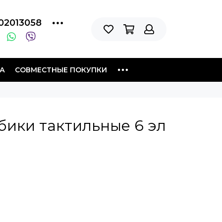
02013058
А
СОВМЕСТНЫЕ ПОКУПКИ
бики тактильные 6 эл