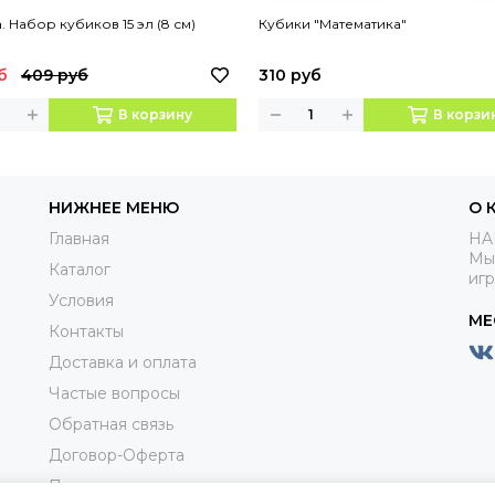
. Набор кубиков 15 эл (8 см)
Кубики "Математика"
б
409 руб
310 руб
В корзину
В корзи
НИЖНЕЕ МЕНЮ
О 
Главная
HA
Мы
Каталог
иг
Условия
МЕ
Контакты
Доставка и оплата
Частые вопросы
Обратная связь
Договор-Оферта
Пользовательское соглашениие