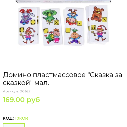
Домино пластмассовое "Сказка за
сказкой" мал.
Артикул:
00627
169.00 руб
КОД:
10KOR