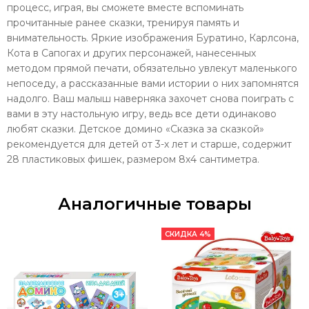
процесс, играя, вы сможете вместе вспоминать
прочитанные ранее сказки, тренируя память и
внимательность. Яркие изображения Буратино, Карлсона,
Кота в Сапогах и других персонажей, нанесенных
методом прямой печати, обязательно увлекут маленького
непоседу, а рассказанные вами истории о них запомнятся
надолго. Ваш малыш наверняка захочет снова поиграть с
вами в эту настольную игру, ведь все дети одинаково
любят сказки. Детское домино «Сказка за сказкой»
рекомендуется для детей от 3-х лет и старше, содержит
28 пластиковых фишек, размером 8х4 сантиметра.
Аналогичные товары
СКИДКА 4%