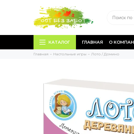
КАТАЛОГ
ГЛАВНАЯ
О КОМПА
Главная
Настольные игры
Лото / Домино