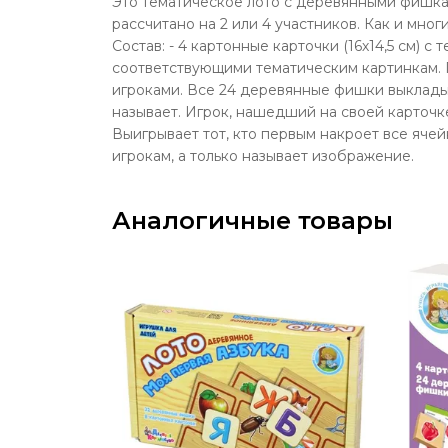
Это тематическое лото с деревянными фишка
рассчитано на 2 или 4 участников. Как и мно
Состав: - 4 картонные карточки (16х14,5 см)
соответствующими тематическим картинкам. П
игроками. Все 24 деревянные фишки выклады
называет. Игрок, нашедший на своей карточк
Выигрывает тот, кто первым накроет все ячей
игрокам, а только называет изображение.
Аналогичные товары