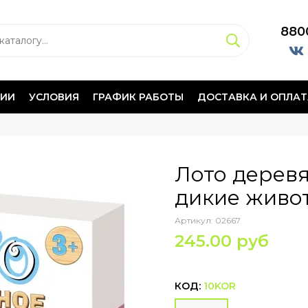
880
НИИ
УСЛОВИЯ
ГРАФИК РАБОТЫ
ДОСТАВКА И ОПЛАТ
Лото дерев
дикие живо
Артикул:
02667
245.00 руб
КОД:
10KOR