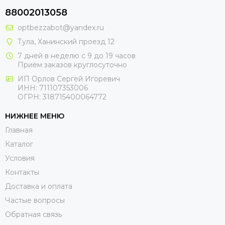
88002013058
optbezzabot@yandex.ru
Тула, Ханинский проезд 12
7 дней в неделю с 9 до 19 часов
Приём заказов круглосуточно
ИП Орлов Сергей Игоревич
ИНН: 711107353006
ОГРН: 318715400064772
НИЖНЕЕ МЕНЮ
Главная
Каталог
Условия
Контакты
Доставка и оплата
Частые вопросы
Обратная связь