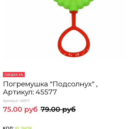
СКИДКА 5%
Погремушка "Подсолнух" ,
Артикул: 45577
Артикул:
45577
75.00 руб
79.00 руб
КОД:
PLSMSK