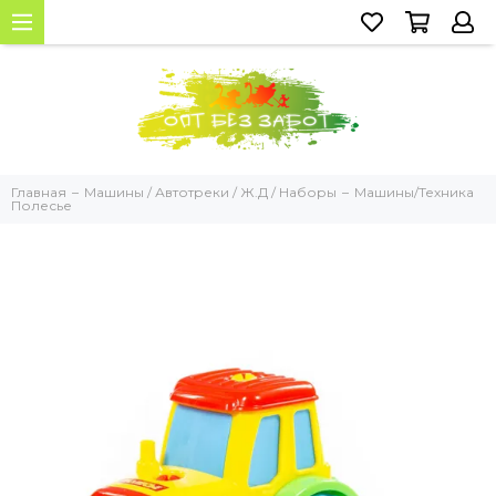
Главная
Машины / Автотреки / Ж.Д / Наборы
Машины/Техника
Полесье