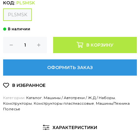
КОД:
PLSMSK
PLSMSK
В КОРЗИНУ
ОФОРМИТЬ ЗАКАЗ
Категории:
Каталог
,
Машины / Автотреки / Ж.Д / Наборы
,
Конструкторы
,
Конструкторы пластмассовые
,
Машины/Техника
Полесье
ХАРАКТЕРИСТИКИ