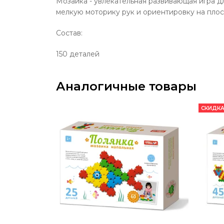
Мозаика - увлекательная развивающая игра д
мелкую моторику рук и ориентировку на плос
Состав:
150 деталей
Аналогичные товары
СКИДКА