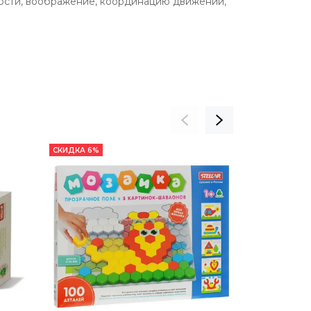
ности, воображение, координацию движений,
СКИДКА 6%
СКИДКА 6%