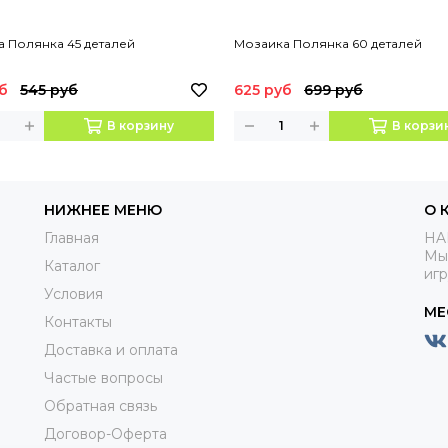
 Полянка 45 деталей
Мозаика Полянка 60 деталей
б
545 руб
625 руб
699 руб
В корзину
В корзи
НИЖНЕЕ МЕНЮ
О 
Главная
HA
Мы
Каталог
иг
Условия
МЕ
Контакты
Доставка и оплата
Частые вопросы
Обратная связь
Договор-Оферта