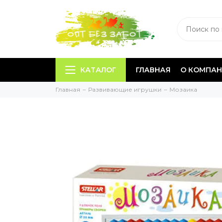
КАТАЛОГ
ГЛАВНАЯ
О КОМПА
Главная
Развивающие игрушки
Мозаика