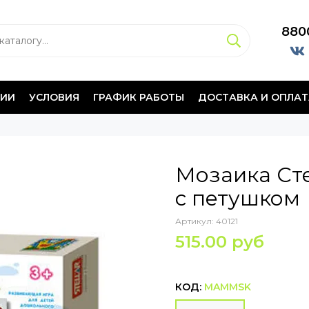
880
НИИ
УСЛОВИЯ
ГРАФИК РАБОТЫ
ДОСТАВКА И ОПЛАТ
Мозаика Сте
с петушком
Артикул:
40121
515.00 руб
КОД:
MAMMSK