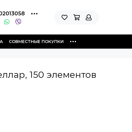
02013058
А
СОВМЕСТНЫЕ ПОКУПКИ
ллар, 150 элементов