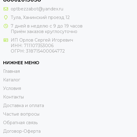
optbezzabot@yandex.ru
Тула, Ханинский проезд 12
7 дней в неделю с 9 до 19 часов
Приём заказов круглосуточно
ИП Орлов Сергей Игоревич
ИНН: 711107353006
ОГРН: 318715400064772
НИЖНЕЕ МЕНЮ
Главная
Каталог
Условия
Контакты
Доставка и оплата
Частые вопросы
Обратная связь
Договор-Оферта