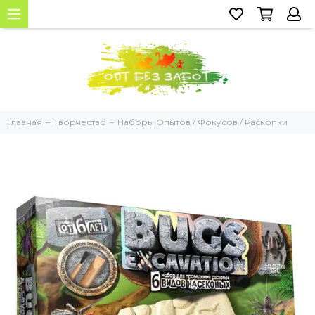
Главная
Творчество
Наборы Опытов / Фокусов / Раскопки