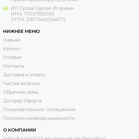
ИП Орлов Сергей Игоревич
ИНН: 711107353006
ОГРН: 318715400064772
НИЖНЕЕ МЕНЮ
Главная
Каталог
Условия
Контакты
Доставка и оплата
Частые вопросы
Обратная связь
Договор-Оферта
Пользовательское соглашениие
Политика конфиденциальности
О КОМПАНИИ
HAKUNA-MATATA это детский опт без забот!