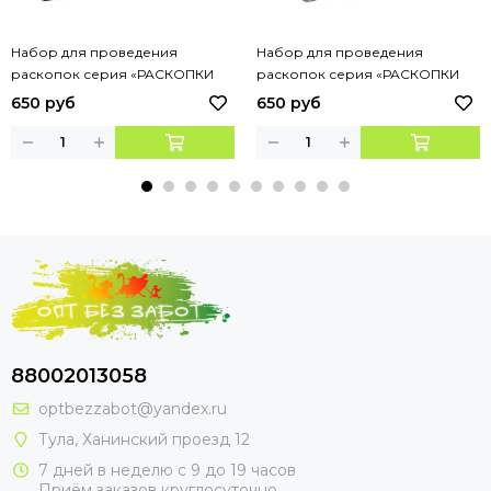
Набор для проведения
Набор для проведения
раскопок серия «РАСКОПКИ
раскопок серия «РАСКОПКИ
ДИНОЗАВРОВ» динозаврики,
ЮВЕЛИРНЫХ ИЗДЕЛИЙ» камни,
650 руб
650 руб
Набор 3
Набор 1
88002013058
optbezzabot@yandex.ru
Тула, Ханинский проезд 12
7 дней в неделю с 9 до 19 часов
Приём заказов круглосуточно