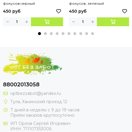
фокусов,черный
фокусов, зеленый
450 руб
450 руб
88002013058
optbezzabot@yandex.ru
Тула, Ханинский проезд 12
7 дней в неделю с 9 до 19 часов
Приём заказов круглосуточно
ИП Орлов Сергей Игоревич
ИНН: 711107353006