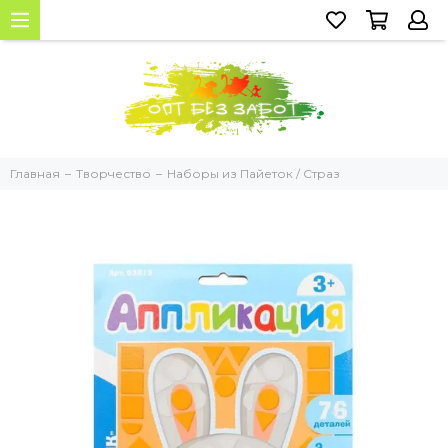
Главная
Творчество
Наборы из Пайеток / Страз