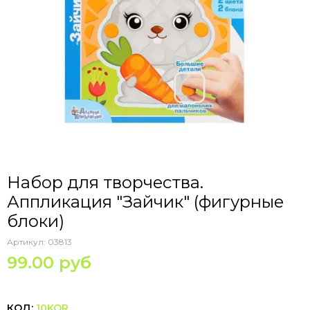
Набор для творчества.
Аппликация "Зайчик" (фигурные
блоки)
Артикул:
03813
99.00 руб
КОД:
10KOR