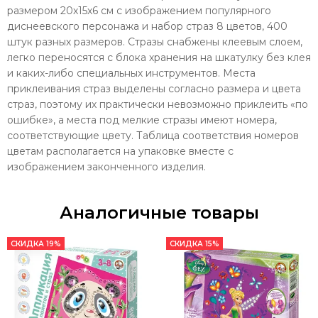
размером 20х15х6 см с изображением популярного
диснеевского персонажа и набор страз 8 цветов, 400
штук разных размеров. Стразы снабжены клеевым слоем,
легко переносятся с блока хранения на шкатулку без клея
и каких-либо специальных инструментов. Места
приклеивания страз выделены согласно размера и цвета
страз, поэтому их практически невозможно приклеить «по
ошибке», а места под мелкие стразы имеют номера,
соответствующие цвету. Таблица соответствия номеров
цветам располагается на упаковке вместе с
изображением законченного изделия.
Аналогичные товары
СКИДКА 19%
СКИДКА 15%