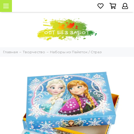
Главная
Творчество
Наборы из Пайеток / Страз