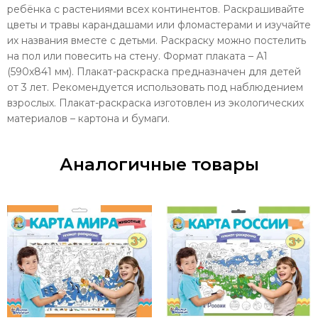
ребёнка с растениями всех континентов. Раскрашивайте
цветы и травы карандашами или фломастерами и изучайте
их названия вместе с детьми. Раскраску можно постелить
на пол или повесить на стену. Формат плаката – А1
(590х841 мм). Плакат-раскраска предназначен для детей
от 3 лет. Рекомендуется использовать под наблюдением
взрослых. Плакат-раскраска изготовлен из экологических
материалов – картона и бумаги.
Аналогичные товары