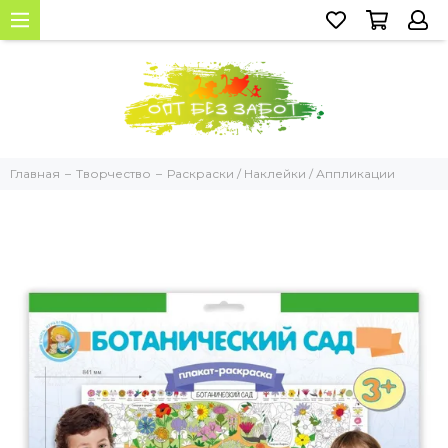
Главная
Творчество
Раскраски / Наклейки / Аппликации