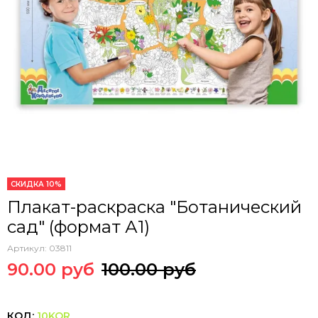
СКИДКА 10%
Плакат-раскраска "Ботанический
сад" (формат А1)
Артикул:
03811
90.00 руб
100.00 руб
КОД:
10KOR