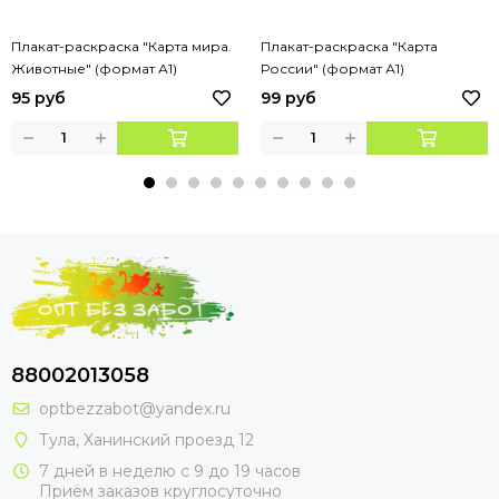
Плакат-раскраска "Карта мира.
Плакат-раскраска "Карта
Животные" (формат А1)
России" (формат А1)
95 руб
99 руб
88002013058
optbezzabot@yandex.ru
Тула, Ханинский проезд 12
7 дней в неделю с 9 до 19 часов
Приём заказов круглосуточно