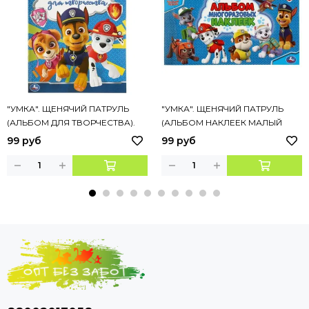
"УМКА". ЩЕНЯЧИЙ ПАТРУЛЬ
"УМКА". ЩЕНЯЧИЙ ПАТРУЛЬ
(АЛЬБОМ ДЛЯ ТВОРЧЕСТВА).
(АЛЬБОМ НАКЛЕЕК МАЛЫЙ
ФОРМАТ: 240Х330ММ, ОБЪЕМ:
ФОРМАТ). ФОРМАТ: 260Х155
99 руб
99 руб
12 СТР.
ММ. 4 СТР. НАКЛЕЕК