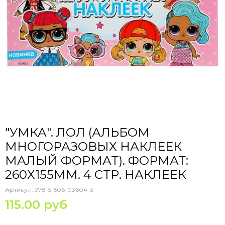
"УМКА". ЛОЛ (АЛЬБОМ
МНОГОРАЗОВЫХ НАКЛЕЕК
МАЛЫЙ ФОРМАТ). ФОРМАТ:
260Х155ММ. 4 СТР. НАКЛЕЕК
Артикул:
978-5-506-03604-3
115.00 руб