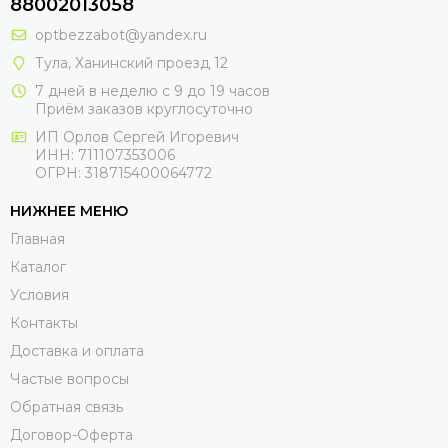
88002013058
optbezzabot@yandex.ru
Тула, Ханинский проезд 12
7 дней в неделю с 9 до 19 часов
Приём заказов круглосуточно
ИП Орлов Сергей Игоревич
ИНН: 711107353006
ОГРН: 318715400064772
НИЖНЕЕ МЕНЮ
Главная
Каталог
Условия
Контакты
Доставка и оплата
Частые вопросы
Обратная связь
Договор-Оферта