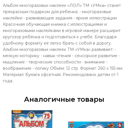
Альбом многоразовых наклеек «ЛОЛ» ТМ «УМка» станет
прекрасным подарком для ребёнка: - многоразовые
наклейки - развивающие задания - яркие иллюстрации
Красочная обучающая книжка с иллюстрациями и
многоразовыми наклейками в игровой манере расширит
кругозор ребёнка и подготовиться к учёбе. Благодаря
удобному формату её легко брать с собой в дорогу.
Альбом многоразовых наклеек ТМ «УМка» развивает: -
мелкую моторику - навык чтения - сенсорное развитие -
мышление - творческие способности - внимание -
воображение - логику Объём: 12 стр. Формат: 260 х 155 мм.
Материал: бумага офсетная. Рекомендовано детям от 1
года.
Аналогичные товары