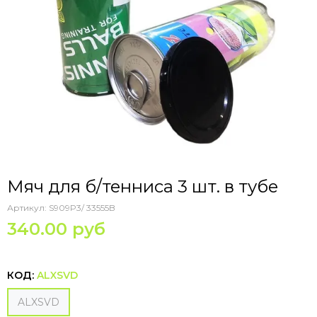
Мяч для б/тенниса 3 шт. в тубе
Артикул:
S909P3/ 33555B
340.00 руб
КОД:
ALXSVD
ALXSVD