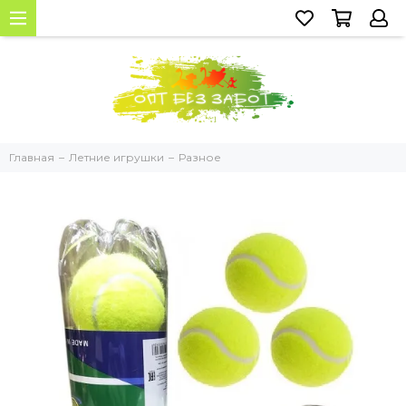
Главная
Летние игрушки
Разное