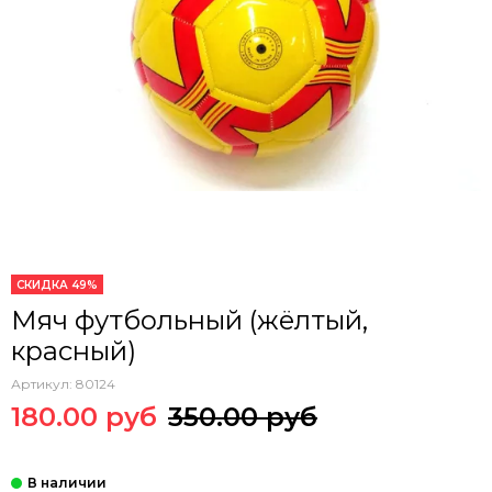
СКИДКА 49%
Мяч футбольный (жёлтый,
красный)
Артикул:
80124
180.00 руб
350.00 руб