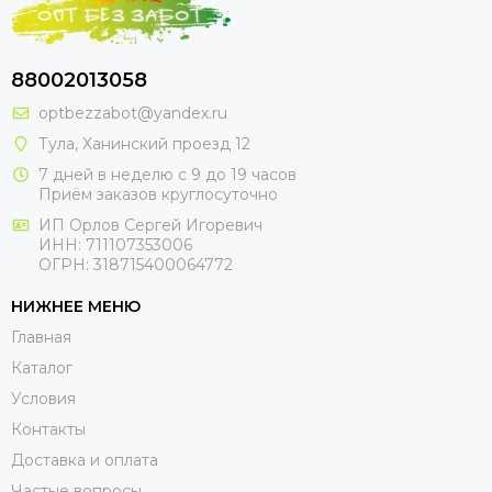
88002013058
optbezzabot@yandex.ru
Тула, Ханинский проезд 12
7 дней в неделю с 9 до 19 часов
Приём заказов круглосуточно
ИП Орлов Сергей Игоревич
ИНН: 711107353006
ОГРН: 318715400064772
НИЖНЕЕ МЕНЮ
Главная
Каталог
Условия
Контакты
Доставка и оплата
Частые вопросы