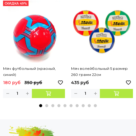
СКИДКА 49%
Мяч футбольный (красный,
Мяч волейбольный 5 размер
синий)
260 грамм 22см
180 руб
350 руб
435 руб