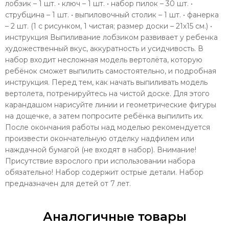
лобзик – 1 шт. • ключ – 1 шт. • набор пилок – 30 шт. •
струбцина – 1 шт. • выпиловочный столик – 1 шт. • фанерка
– 2 шт. (1 с рисунком, 1 чистая; размер доски – 21х15 см.) •
инструкция Выпиливание лобзиком развивает у ребенка
художественный вкус, аккуратность и усидчивость. В
набор входит несложная модель вертолёта, которую
ребёнок сможет выпилить самостоятельно, и подробная
инструкция. Перед тем, как начать выпиливать модель
вертолета, потренируйтесь на чистой доске. Для этого
карандашом нарисуйте линии и геометрические фигуры
на дощечке, а затем попросите ребёнка выпилить их.
После окончания работы над моделью рекомендуется
произвести окончательную отделку надфилем или
наждачной бумагой (не входят в набор). Внимание!
Присутствие взрослого при использовании набора
обязательно! Набор содержит острые детали. Набор
предназначен для детей от 7 лет.
Аналогичные товары