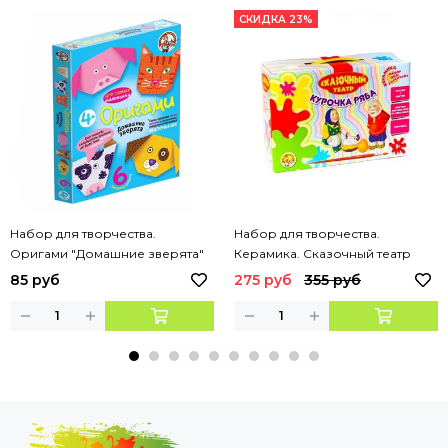
СКИДКА 23%
Набор для творчества.
Набор для творчества.
Оригами "Домашние зверята"
Керамика. Сказочный театр
"Курочка Ряба"
85 руб
275 руб
355 руб