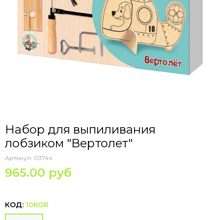
Набор для выпиливания
лобзиком "Вертолет"
Артикул:
03744
965.00 руб
КОД:
10KOR