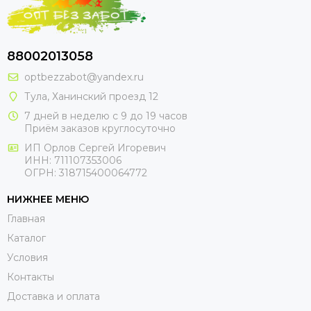
88002013058
optbezzabot@yandex.ru
Тула, Ханинский проезд 12
7 дней в неделю с 9 до 19 часов
Приём заказов круглосуточно
ИП Орлов Сергей Игоревич
ИНН: 711107353006
ОГРН: 318715400064772
НИЖНЕЕ МЕНЮ
Главная
Каталог
Условия
Контакты
Доставка и оплата