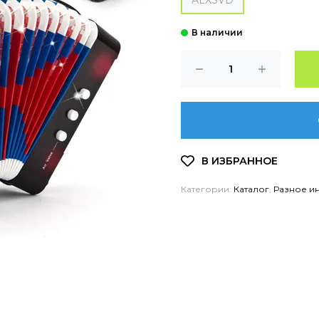
ALXSVD
Категории:
Каталог
,
Разное и