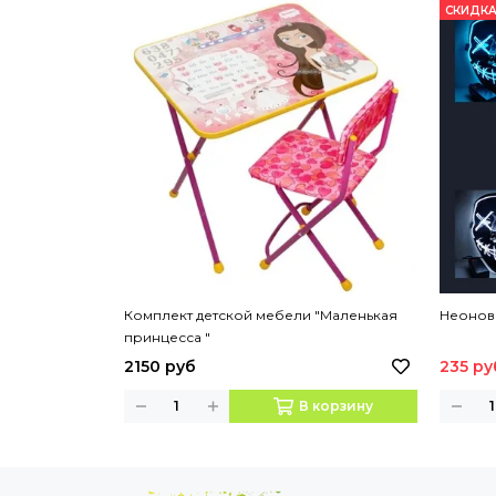
СКИДКА
Комплект детской мебели "Маленькая
Неонова
принцесса "
2150 руб
235 ру
В корзину