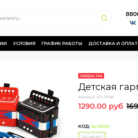
880
НИИ
УСЛОВИЯ
ГРАФИК РАБОТЫ
ДОСТАВКА И ОПЛАТ
СКИДКА 24%
Детская га
Артикул:
RO-17148
1290.00 руб
16
КОД:
ALXSVD