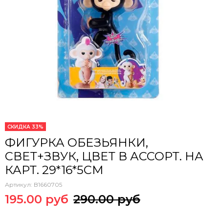
СКИДКА 33%
ФИГУРКА ОБЕЗЬЯНКИ,
СВЕТ+ЗВУК, ЦВЕТ В АССОРТ. НА
КАРТ. 29*16*5СМ
Артикул:
B1660705
195.00 руб
290.00 руб