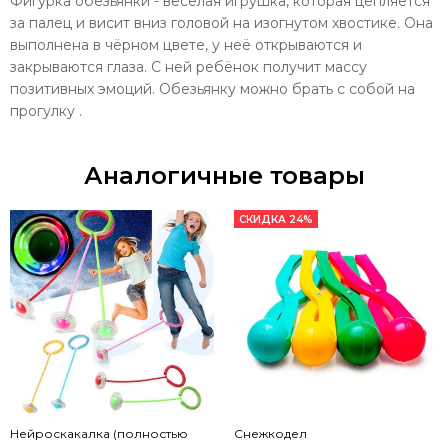
Фигурка обезьянки - весёлая игрушка, которая цепляется
за палец и висит вниз головой на изогнутом хвостике. Она
выполнена в чёрном цвете, у неё открываются и
закрываются глаза. С ней ребёнок получит массу
позитивных эмоций. Обезьянку можно брать с собой на
прогулку .
Аналогичные товары
СКИДКА 24%
Нейроскакалка (полностью
Снежкодел