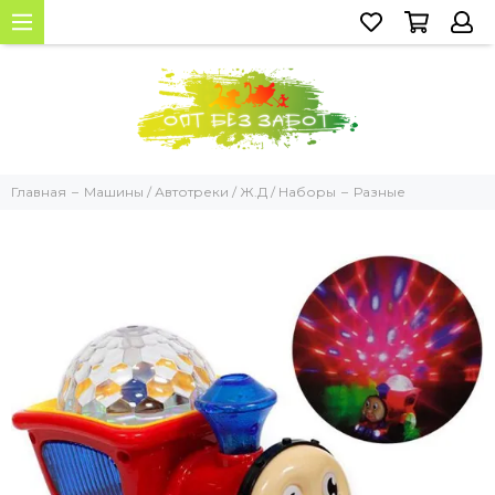
Главная
Машины / Автотреки / Ж.Д / Наборы
Разные