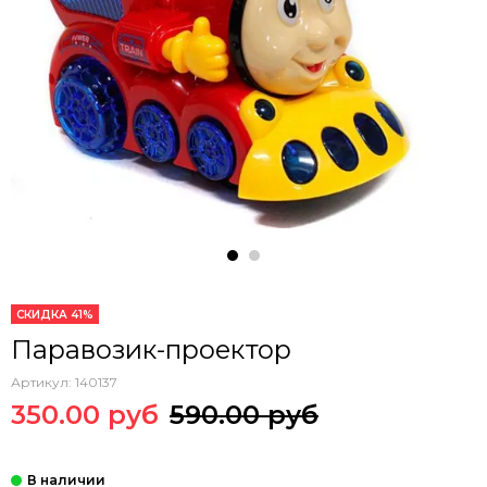
СКИДКА 41%
Паравозик-проектор
Артикул:
140137
350.00 руб
590.00 руб