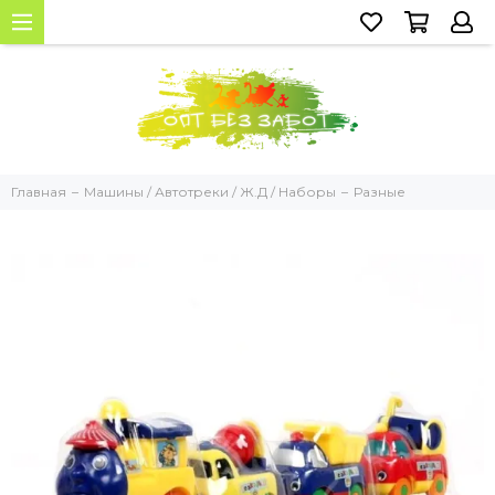
Главная
Машины / Автотреки / Ж.Д / Наборы
Разные