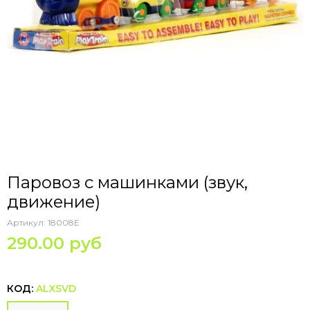
Паровоз с машинками (звук,
движение)
Артикул:
18008E
290.00 руб
КОД:
ALXSVD