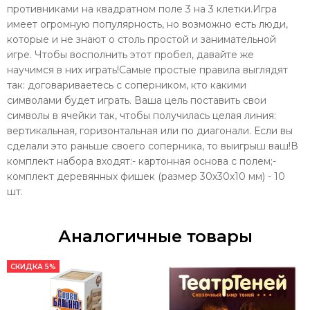
противниками на квадратном поле 3 на 3 клетки.Игра
имеет огромную популярность, но возможно есть люди,
которые и не знают о столь простой и занимательной
игре. Чтобы восполнить этот пробел, давайте же
научимся в них играть!Самые простые правила выглядят
так: договариваетесь с соперником, кто какими
символами будет играть. Ваша цель поставить свои
символы в ячейки так, чтобы получилась целая линия:
вертикальная, горизонтальная или по диагонали. Если вы
сделали это раньше своего соперника, то выигрыш ваш!В
комплект набора входят:- картонная основа с полем;-
комплект деревянных фишек (размер 30х30х10 мм) - 10
шт.
Аналогичные товары
СКИДКА 5%