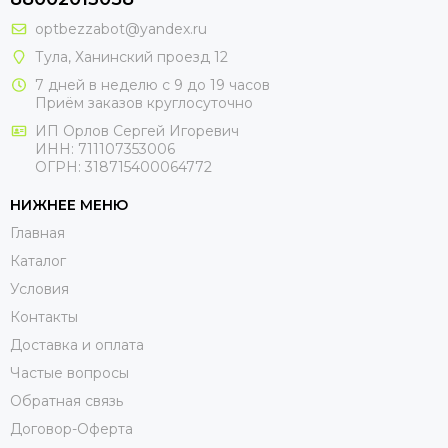
optbezzabot@yandex.ru
Тула, Ханинский проезд 12
7 дней в неделю с 9 до 19 часов
Приём заказов круглосуточно
ИП Орлов Сергей Игоревич
ИНН: 711107353006
ОГРН: 318715400064772
НИЖНЕЕ МЕНЮ
Главная
Каталог
Условия
Контакты
Доставка и оплата
Частые вопросы
Обратная связь
Договор-Оферта