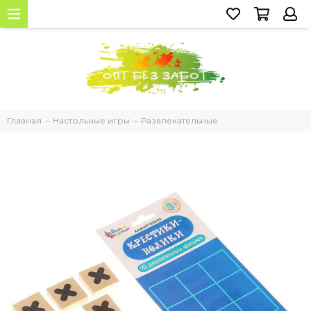
Главная
Настольные игры
Развлекательные