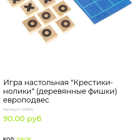
Игра настольная "Крестики-
нолики" (деревянные фишки)
европодвес
Артикул:
02654
90.00 руб
КОД:
10KOR