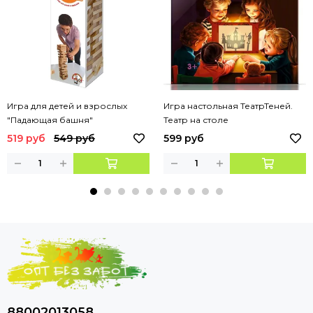
Игра для детей и взрослых
Игра настольная ТеатрТеней.
"Падающая башня"
Театр на столе
519 руб
549 руб
599 руб
88002013058