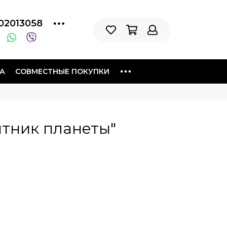
02013058
А
СОВМЕСТНЫЕ ПОКУПКИ
тник планеты"