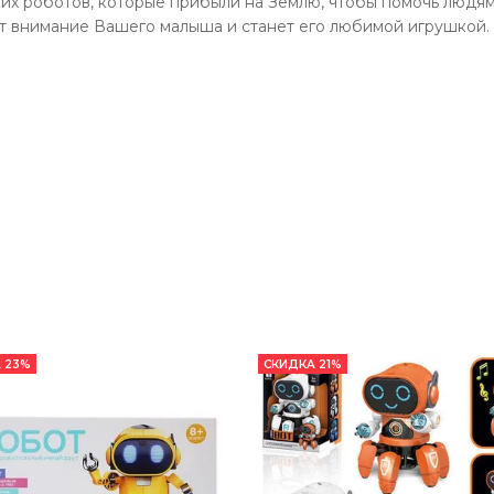
их роботов, которые прибыли на Землю, чтобы помочь людям 
т внимание Вашего малыша и станет его любимой игрушкой.
 23%
СКИДКА 21%