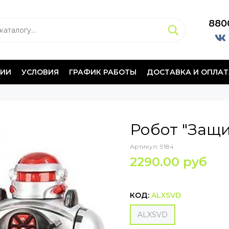
880
НИИ
УСЛОВИЯ
ГРАФИК РАБОТЫ
ДОСТАВКА И ОПЛАТ
Робот "Защи
Артикул:
9184
2290.00 руб
КОД:
ALXSVD
ALXSVD