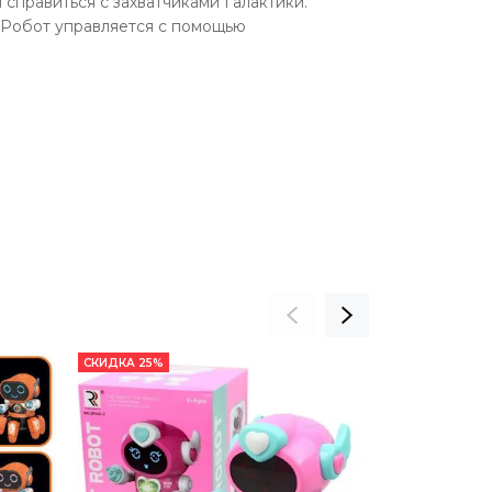
справиться с захватчиками Галактики.
 Робот управляется с помощью
СКИДКА 25%