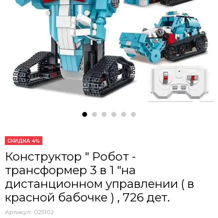
СКИДКА 4%
Конструктор " Робот -
трансформер 3 в 1 "на
дистанционном управлении ( в
красной бабочке ) , 726 дет.
Артикул:
025102