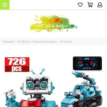
Главная
Роботы / Трансформеры
Роботы