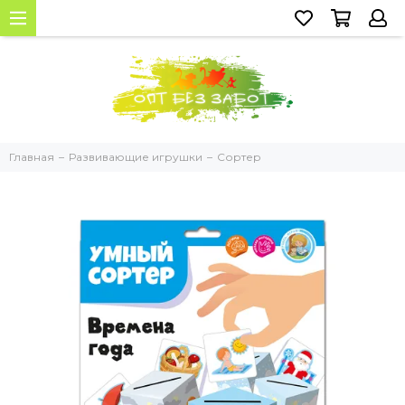
Главная
Развивающие игрушки
Сортер