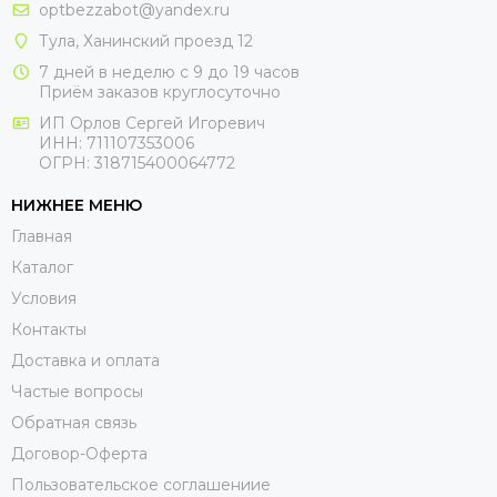
optbezzabot@yandex.ru
Тула, Ханинский проезд 12
7 дней в неделю с 9 до 19 часов
Приём заказов круглосуточно
ИП Орлов Сергей Игоревич
ИНН: 711107353006
ОГРН: 318715400064772
НИЖНЕЕ МЕНЮ
Главная
Каталог
Условия
Контакты
Доставка и оплата
Частые вопросы
Обратная связь
Договор-Оферта
Пользовательское соглашениие