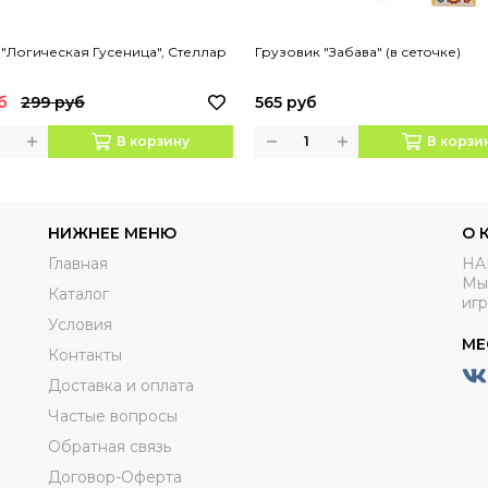
"Логическая Гусеница", Стеллар
Грузовик "Забава" (в сеточке)
б
299 руб
565 руб
В корзину
В корзи
НИЖНЕЕ МЕНЮ
О 
Главная
HA
Мы
Каталог
иг
Условия
МЕ
Контакты
Доставка и оплата
Частые вопросы
Обратная связь
Договор-Оферта