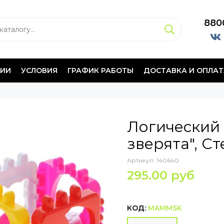
880
НИИ
УСЛОВИЯ
ГРАФИК РАБОТЫ
ДОСТАВКА И ОПЛАТ
Логический 
зверята", С
Артикул:
140640
295.00 руб
КОД:
MAMMSK