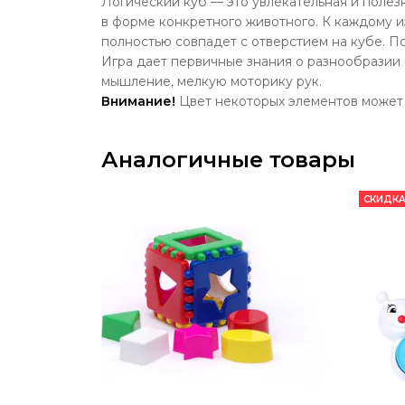
Логический куб — это увлекательная и полез
в форме конкретного животного. К каждому из
полностью совпадет с отверстием на кубе. П
Игра дает первичные знания о разнообразии 
мышление, мелкую моторику рук.
Внимание!
Цвет некоторых элементов может 
Аналогичные товары
СКИДКА