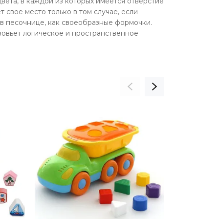
цвета, в каждой из которых имеется отверстие
 свое место только в том случае, если
 в песочнице, как своеобразные формочки.
зовьет логическое и пространственное