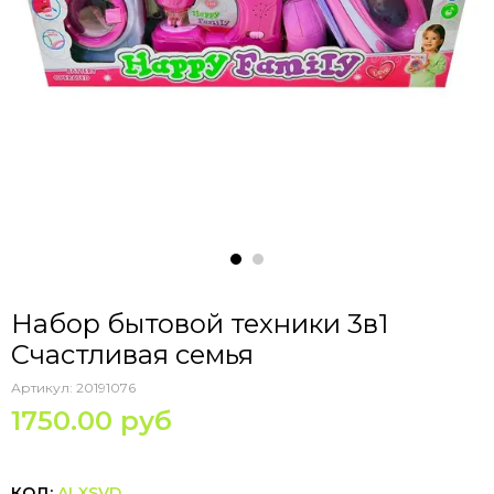
Набор бытовой техники 3в1
Счастливая семья
Артикул:
20191076
1750.00 руб
КОД:
ALXSVD