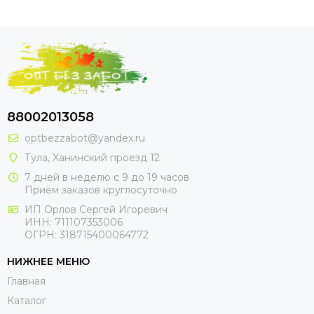
88002013058
optbezzabot@yandex.ru
Тула, Ханинский проезд 12
7 дней в неделю с 9 до 19 часов
Приём заказов круглосуточно
ИП Орлов Сергей Игоревич
ИНН: 711107353006
ОГРН: 318715400064772
НИЖНЕЕ МЕНЮ
Главная
Каталог