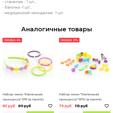
- стаканчик - 1 шт.,
- баночка -1 шт.,
- медицинский чемоданчик -1 шт..
Аналогичные товары
СКИДКА 4%
СКИДКА 31%
Набор-мини "Маленькая
Набор-мини "Маленькая
принцесса" №9 (в пакете)
принцесса" №10 (в пакете)
85 руб
89 руб
79 руб
115 руб