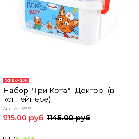
СКИДКА 20%
Набор "Три Кота" "Доктор" (в
контейнере)
Артикул:
65353
915.00 руб
1145.00 руб
КОД:
PLSMSK