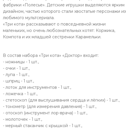
фабрики «Полесье». Детские игрушки выделяются ярким
дизайном, частью которого стали хвостатые персонажи из
любимого мультсериала.
«Три кота» рассказывают о повседневной жизни
маленьких, но очень любознательных котят: Коржика,
Компота и их младшей сестренки Карамельки.
В состав набора «Три кота» «Доктор» входит:
- ножницы - 1 шт.,
- очки - 1 шт.,
- лупа - 1 шт.,
- шприц - 1 шт.,
- лоток для инструментов - 1 шт.,
- ложечка - 1 шт.,
- стетоскоп (для выслушивания сердца и лёгких) - 1 шт.,
- тонометр (для измерения давления) - 1 шт.,
- отоскоп (инструмент лор-врача) - 1 шт.,
- молоточек - 1 шт.,
- мерный стаканчик с крышкой - 1 шт.,